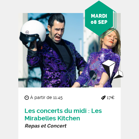
MARDI
08 SEP
À partir de 11:45
17€
Les concerts du midi : Les
Mirabelles Kitchen
Repas et Concert