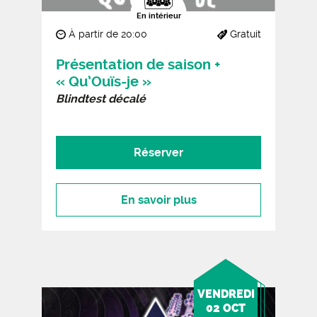
En intérieur
À partir de 20:00
Gratuit
Présentation de saison +
« Qu’Ouïs-je »
Blindtest décalé
Réserver
En savoir plus
VENDREDI
02 OCT