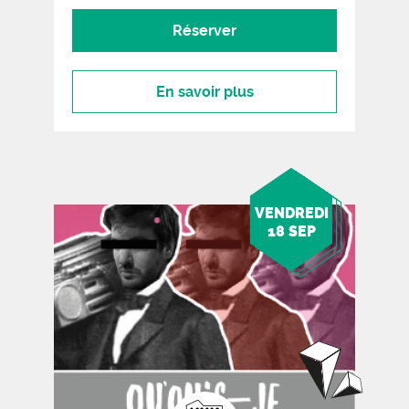
Réserver
En savoir plus
VENDREDI
18 SEP