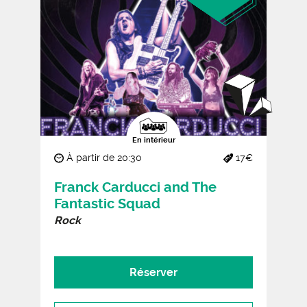
En intérieur
À partir de 20:30
17€
Franck Carducci and The
Fantastic Squad
Rock
Réserver