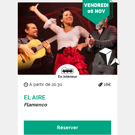
VENDREDI
06 NOV
En intérieur
À partir de 20:30
18€
EL AIRE
Flamenco
Réserver