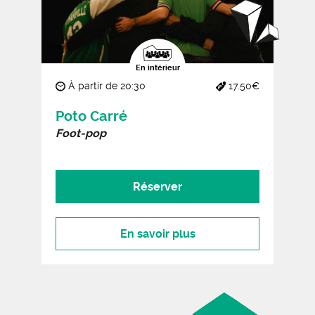
En intérieur
À partir de 20:30
17.50€
Poto Carré
Foot-pop
Réserver
En savoir plus