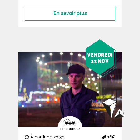
En savoir plus
VENDREDI
13 NOV
En intérieur
À partir de 20:30
16€