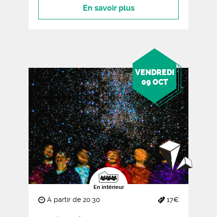
En savoir plus
VENDREDI
09 OCT
En intérieur
À partir de 20:30
17€