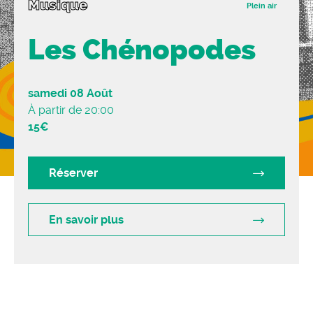
Musique
r
Plein air
Les Chénopodes
samedi 08 Août
À partir de 20:00
15€
Réserver
En savoir plus