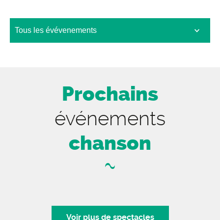
Prochains
événements
chanson
Voir plus de spectacles