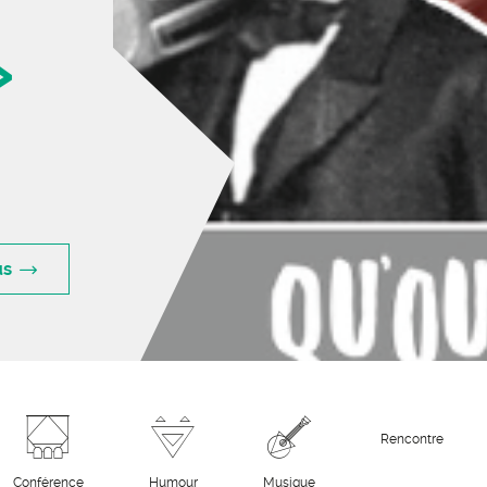
»
us
Rencontre
Conférence
Humour
Musique