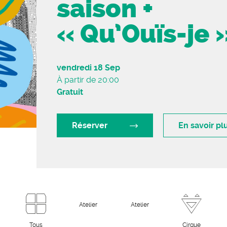
saison +
« Qu’Ouïs-je 
vendredi 18 Sep
À partir de 20:00
Gratuit
Réserver
En savoir pl
Atelier
Atelier
Tous
Cirque