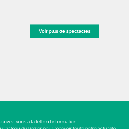
Voir plus de spectacles
scrivez-vous à la lettre d’information
 Château du Rozier pour recevoir toute notre actualité