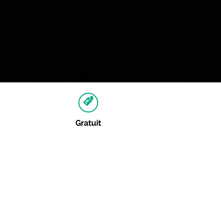
Gratuit
Autres dates
09 février 2018 :
Consulter