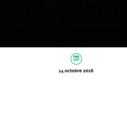
14 octobre 2016
À PROPOS
MUSIQUES
VIDÉOS
I
YANSA