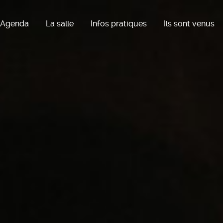
Agenda
La salle
Infos pratiques
Ils sont venus