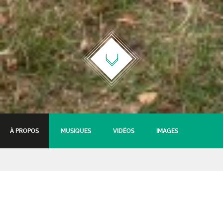
À PROPOS
MUSIQUES
VIDÉOS
IMAGES
Wailing Trees
Ouverture de la nouvelle saison