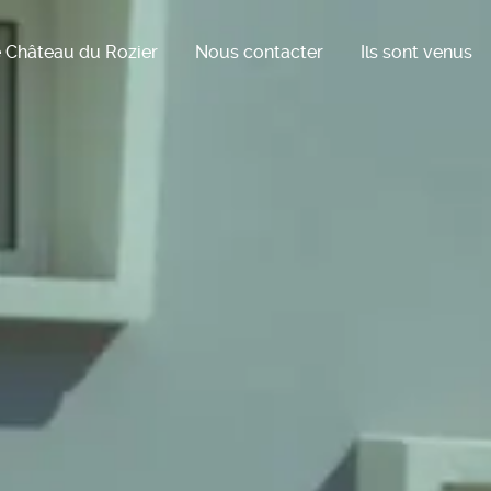
 Château du Rozier
Nous contacter
Ils sont venus