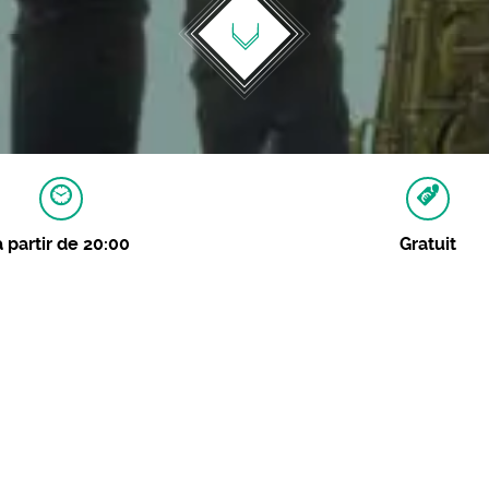
à partir de 20:00
Gratuit
MAGES
nk)