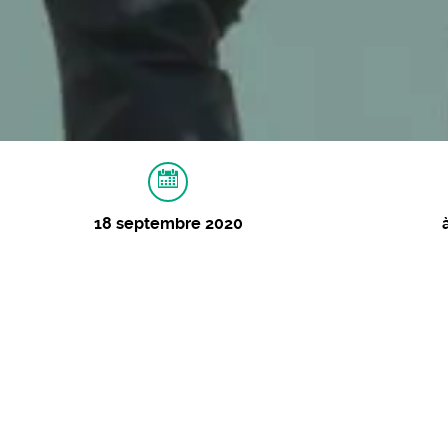
18 septembre 2020
À PROPOS
MUSIQUES
VIDÉOS
I
Supergombo (Afrofu
Lancement de saison