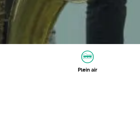
Plein air
Autres dates
Aucune autre date pour cet événement