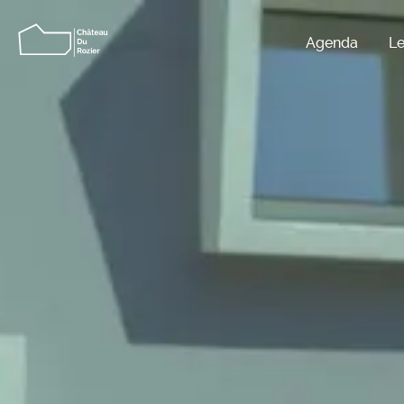
Agenda
Le