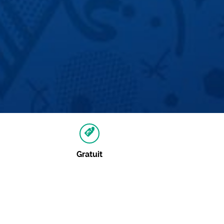
Gratuit
Autres dates
Aucune autre date pour cet événement