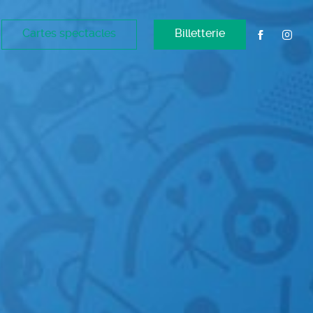
Cartes spectacles
Billetterie