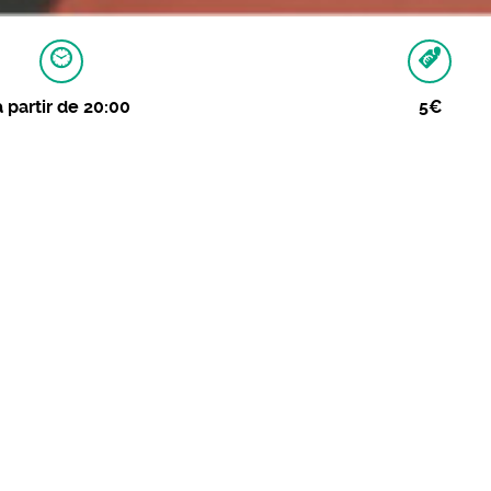
à partir de 20:00
5€