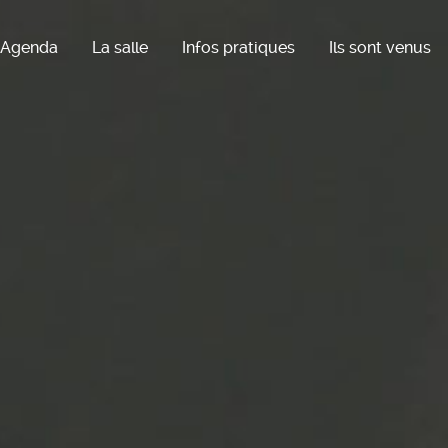
Agenda
La salle
Infos pratiques
Ils sont venus