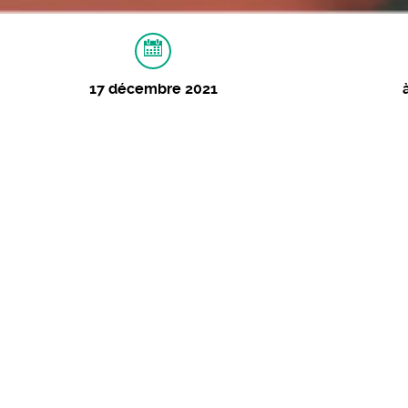
17 décembre 2021
À PROPOS
IMAGES
Soirée rétro-gaming
au profit du Téléthon
17 décembre 2021 - 20:00
Tarifs :