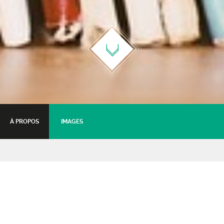
À PROPOS
IMAGES
Soirée jukebox
Vous choisissez la musique
19 avril 2019 - 20:30