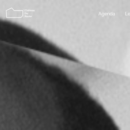
Agenda
Le