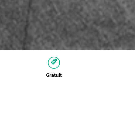
Gratuit
Autres dates
Aucune autre date pour cet événement