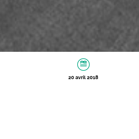
20 avril 2018
À PROPOS
VIDÉOS
IMAGES
Soirée Hit Machine