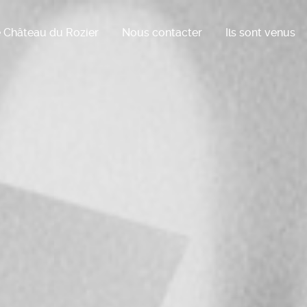
 Château du Rozier
Nous contacter
Ils sont venus