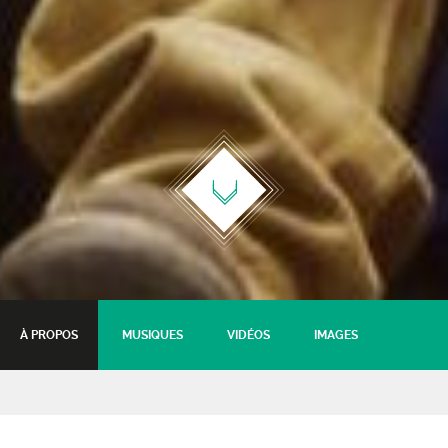
À PROPOS
MUSIQUES
VIDÉOS
IMAGES
Smoking After Love