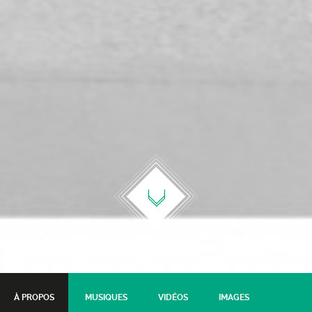
À PROPOS
MUSIQUES
VIDÉOS
IMAGES