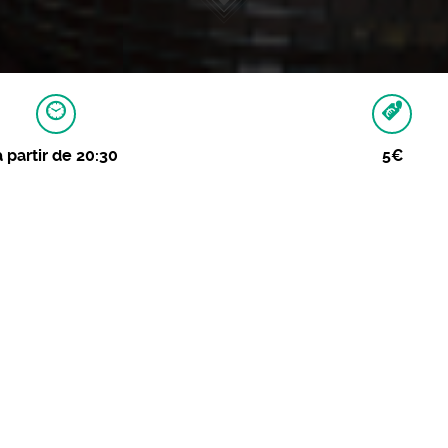
à partir de 20:30
5€