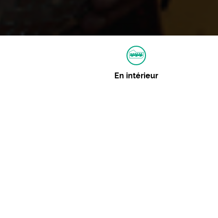
En intérieur
Autres dates
30 décembre 2023 :
Consulter
Événements similaires