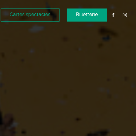
Cartes spectacles
Billetterie