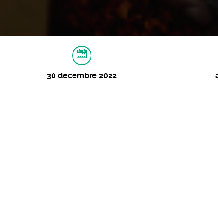
30 décembre 2022
À PROPOS
IMAGES
Préveillon
Karaoké live
30 décembre 2022 - 20:30