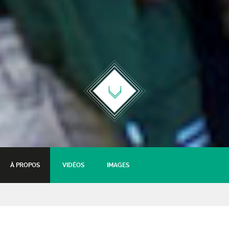
À PROPOS
VIDÉOS
IMAGES
Panorama #2 LadyH