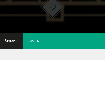
À PROPOS
IMAGES
La LISA
Théâtre d'improvisation
03 octobre 2020 - 20:30
Tarifs :