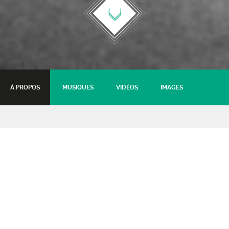
À PROPOS
MUSIQUES
VIDÉOS
IMAGES
Joe Bel + Tit for Tat
folk
04 mai 2019 - 20:30
Tarifs :