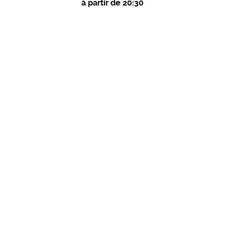
à partir de 20:30
MAGES
d