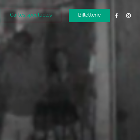
Cartes spectacles
Billetterie