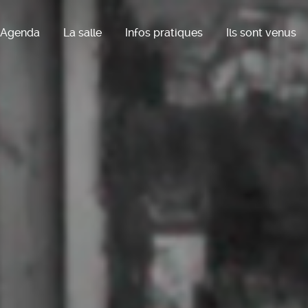
Agenda
La salle
Infos pratiques
Ils sont venus