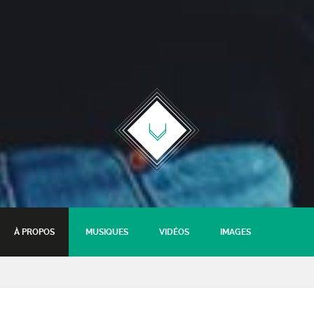
À PROPOS
MUSIQUES
VIDÉOS
IMAGES
Ganache + BDL (DJ set)