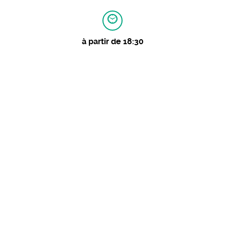
à partir de 18:30
au Château du Rozier