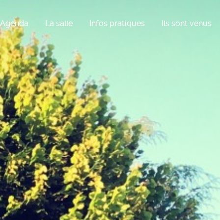
Agenda
La salle
Infos pratiques
Ils sont venus