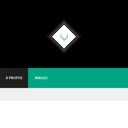
À PROPOS
IMAGES
Kéops Expérience
Rock