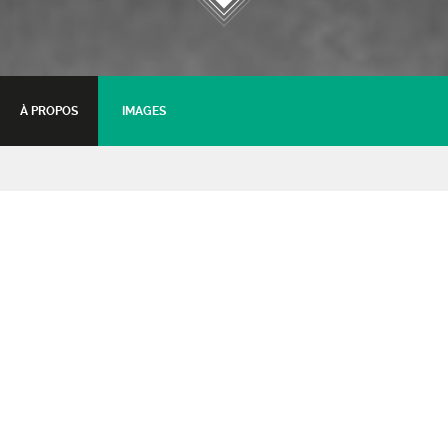
À PROPOS
IMAGES
Blind test
Quizz musical
31 janvier 2020 - 20:30
Tarifs :
Gratuit
: Gratuit