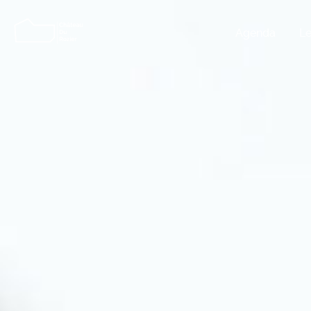
Agenda
Le