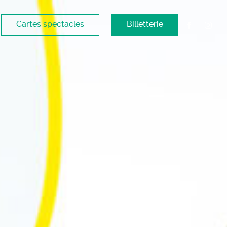
Cartes spectacles
Billetterie