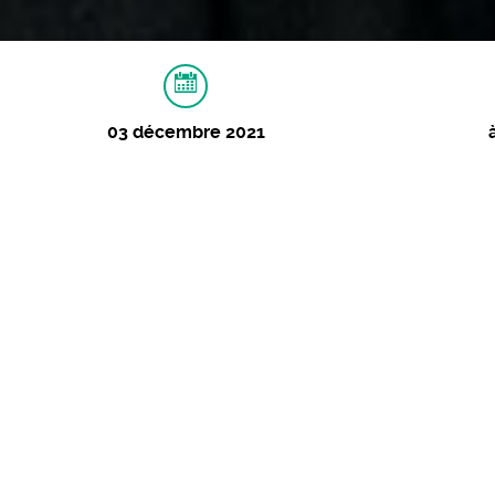
03 décembre 2021
À PROPOS
MUSIQUES
VIDÉOS
I
Benjamin Epps + Zaj
Hip-Hop / Rap
03 décembre 2021 - 20:30