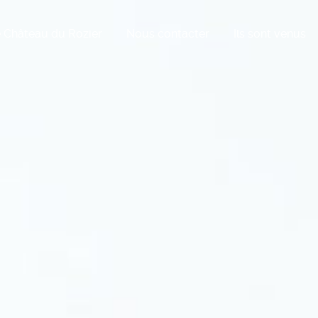
 Château du Rozier
Nous contacter
Ils sont venus