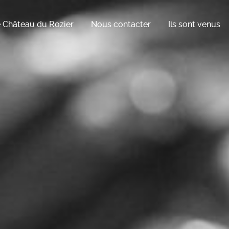
 Château du Rozier
Nous contacter
Ils sont venus