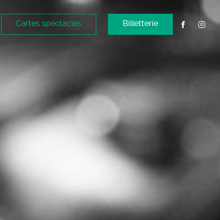
Cartes spectacles
Billetterie