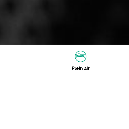
Plein air
Autres dates
Aucune autre date pour cet événement