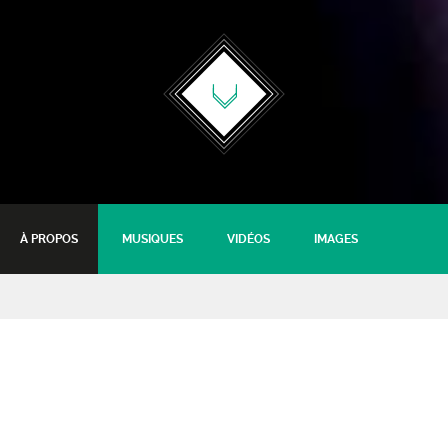
À PROPOS
MUSIQUES
VIDÉOS
IMAGES
B-Odd
Gimmie
24 mars 2018 - 20:30