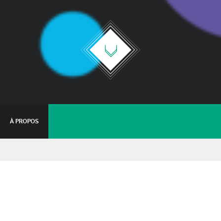
À PROPOS
ApéRozier
02 juillet 2021 - 18:00