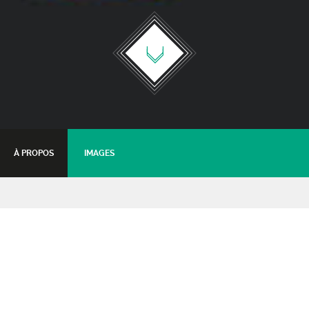
À PROPOS
IMAGES
ApéRozier
18 septembre 2021 - 18:00
Tarifs :