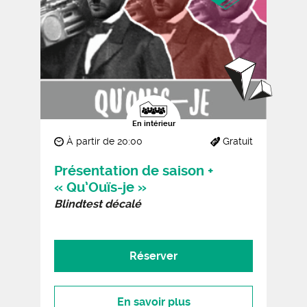
En intérieur
À partir de 20:00
Gratuit
Présentation de saison +
« Qu’Ouïs-je »
Blindtest décalé
Réserver
En savoir plus