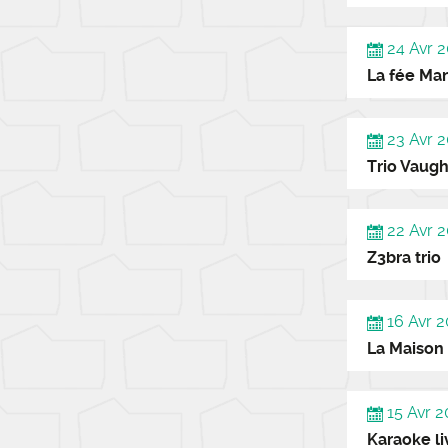
24 Avr 2
La fée Ma
23 Avr 2
Trio Vaug
22 Avr 2
Z3bra trio
16 Avr 2
La Maison
15 Avr 2
Karaoke li