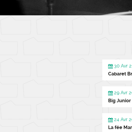
30 Avr 2
Cabaret B
29 Avr 2
Big Junior
24 Avr 2
La fée Ma