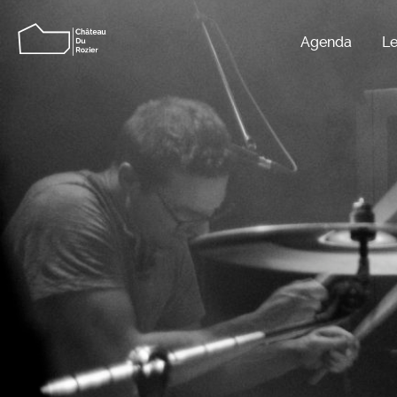
Agenda
Le