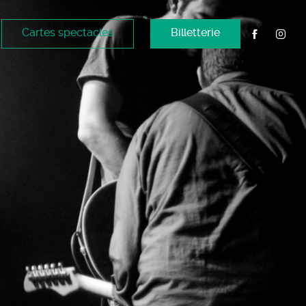
Cartes spectacles
Billetterie