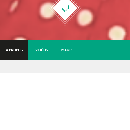
À PROPOS
VIDÉOS
IMAGES
ZIIA and the Swing Mates
03 avril 2016 - 17:00
Tarifs :
Tarif plein
: 10€