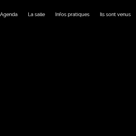
Agenda
La salle
Infos pratiques
Ils sont venus