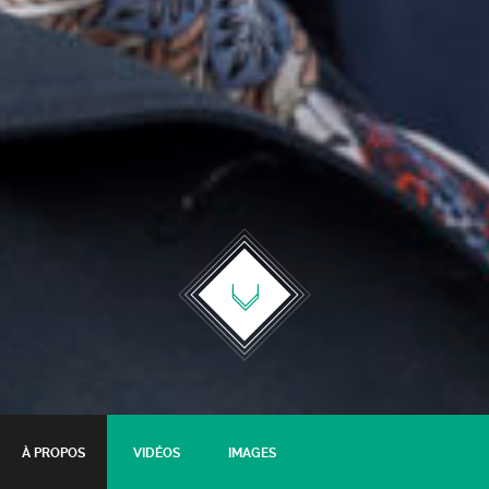
À PROPOS
VIDÉOS
IMAGES