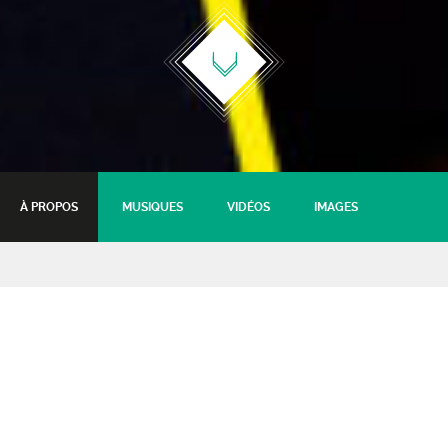
À PROPOS
MUSIQUES
VIDÉOS
IMAGES
Sammy Decoster + Pandore
Chanson française
20 novembre 2021 - 20:30