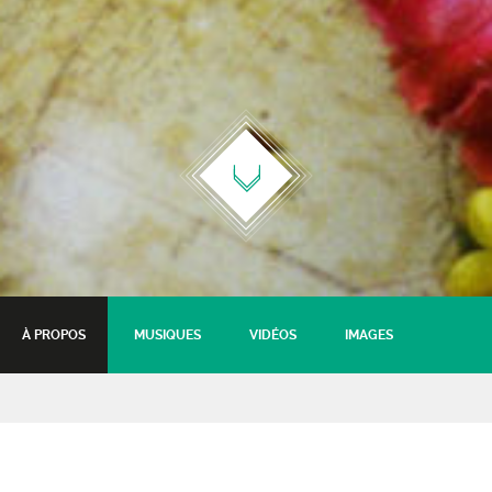
À PROPOS
MUSIQUES
VIDÉOS
IMAGES
Sammy Decoster & Digitale
Sauvage