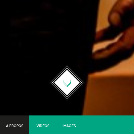
À PROPOS
VIDÉOS
IMAGES