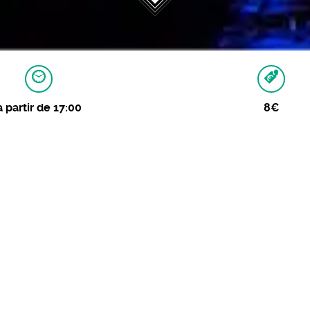
à partir de 17:00
8€