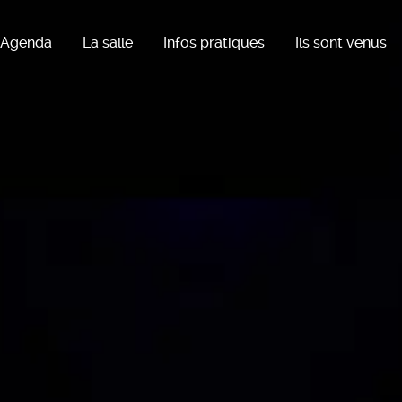
Agenda
La salle
Infos pratiques
Ils sont venus