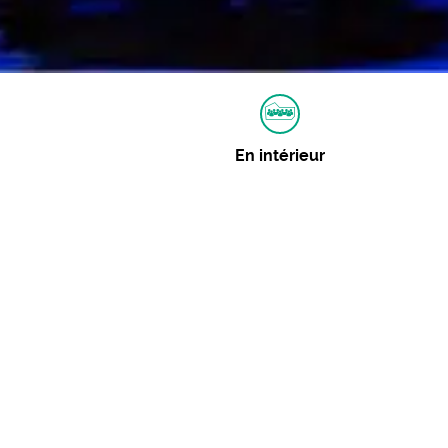
En intérieur
Autres dates
Aucune autre date pour cet événement
Événements similaires