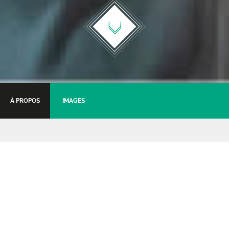
À PROPOS
IMAGES
Nos Talents Sur Scène
2020
Tremplin
12 mars 2020 - 20:00