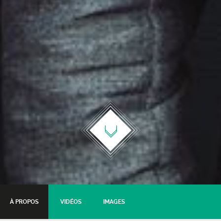
À PROPOS
VIDÉOS
IMAGES