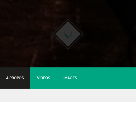
À PROPOS
VIDÉOS
IMAGES
Let’s Goldman
Tribute to Goldman - Téléthon