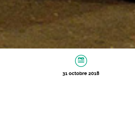
31 octobre 2018
À PROPOS
VIDÉOS
IMAGES
L’étrange cas du col