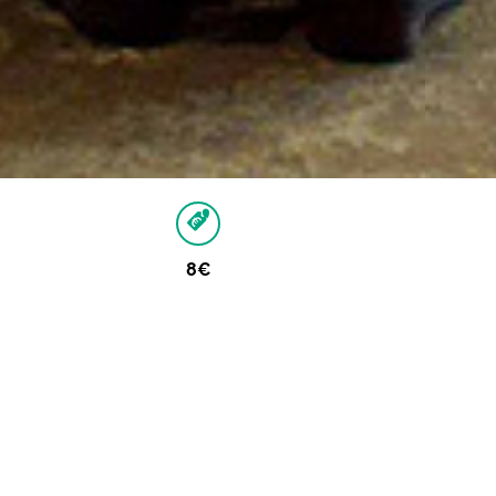
8€
Autres dates
Aucune autre date pour cet événement