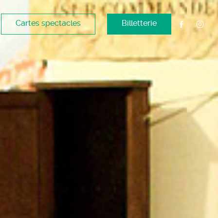
Cartes spectacles
Billetterie