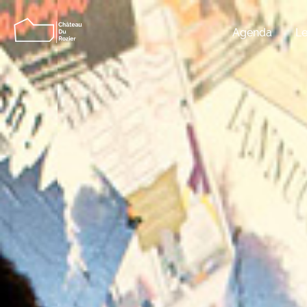
Agenda
Le