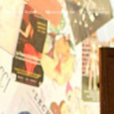
 Château du Rozier
Nous contacter
Ils sont venus