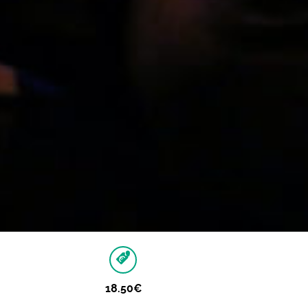
18.50€