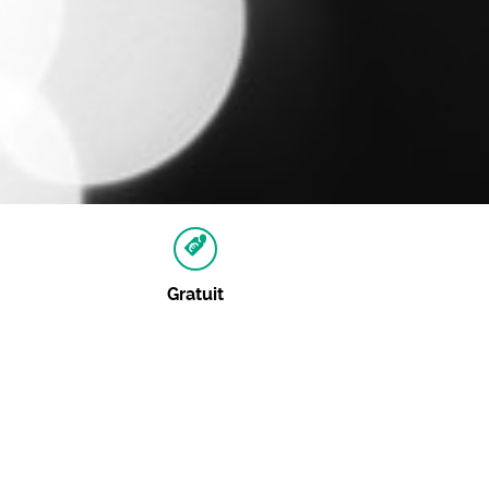
Gratuit
Autres dates
Aucune autre date pour cet événement