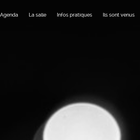
Agenda
La salle
Infos pratiques
Ils sont venus