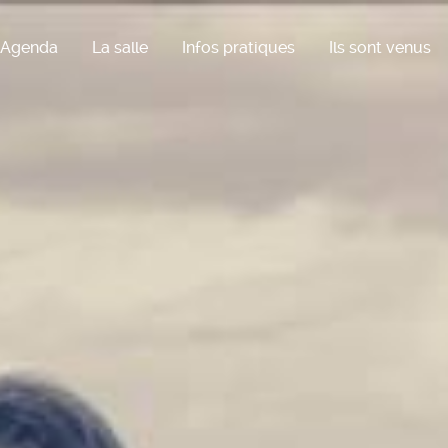
Agenda
La salle
Infos pratiques
Ils sont venus