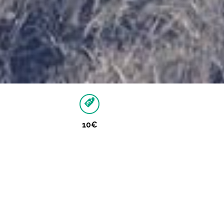
10€
Autres dates
Aucune autre date pour cet événement