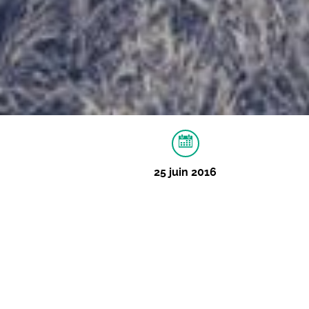
25 juin 2016
À PROPOS
VIDÉOS
IMAGES
La mauvaise herbe