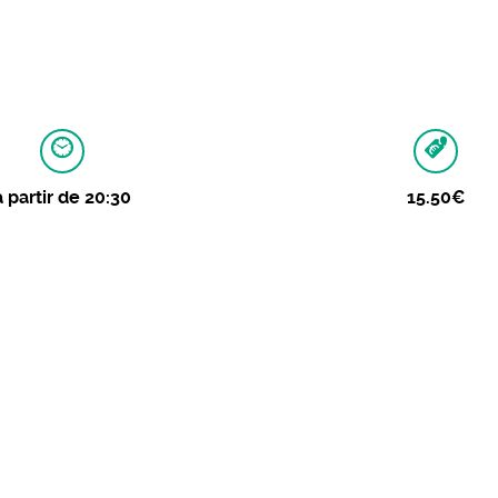
à partir de 20:30
15.50€
 des histoires (Franco)