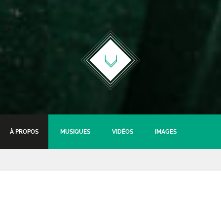
À PROPOS
MUSIQUES
VIDÉOS
IMAGES
Kiledjian
Hors les murs au Musée d'Assier - Feurs