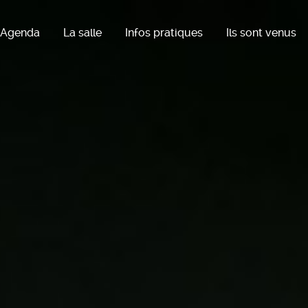
Agenda
La salle
Infos pratiques
Ils sont venus