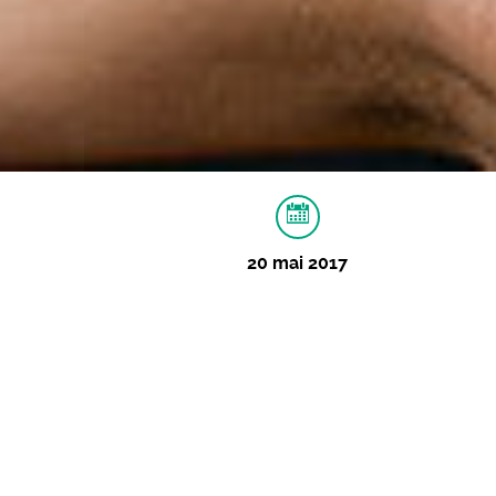
20 mai 2017
À PROPOS
VIDÉOS
IMAGES
Juliana Ymira