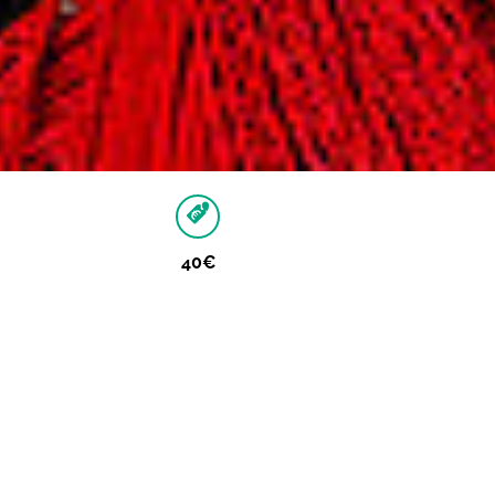
40€
Autres dates
Aucune autre date pour cet événement