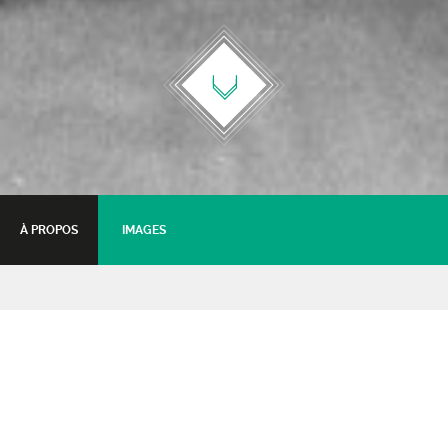
À PROPOS
IMAGES
Jam Rock’n’Roll
Scène ouverte - Jam - Boeuf
09 janvier 2016 - 20:30