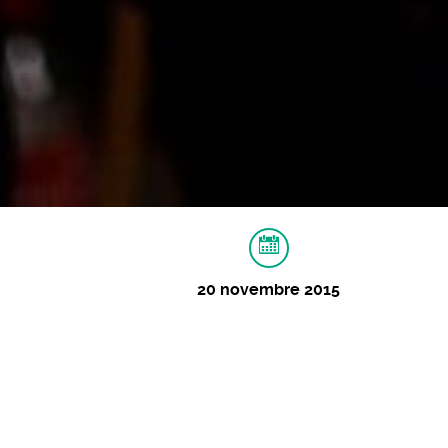
20 novembre 2015
À PROPOS
MUSIQUES
VIDÉOS
I