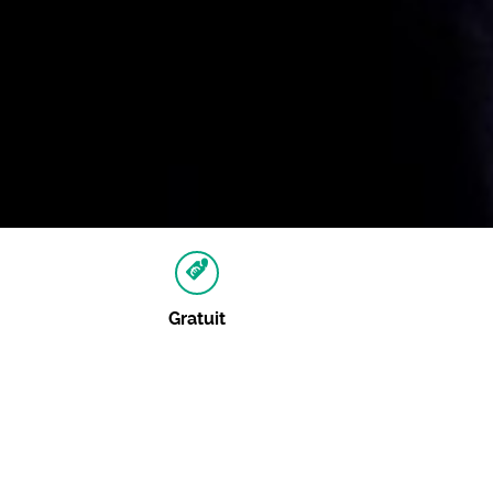
Gratuit
Autres dates
Aucune autre date pour cet événement