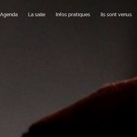
Agenda
La salle
Infos pratiques
Ils sont venus