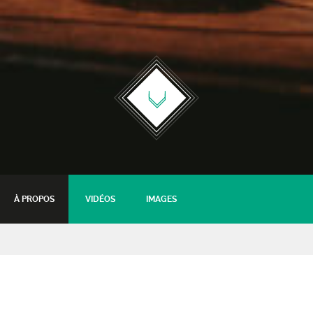
À PROPOS
VIDÉOS
IMAGES
Freaky Fucking Funk
Funk - Disco