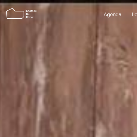
Agenda
Le