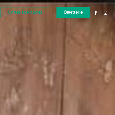
Cartes spectacles
Billetterie