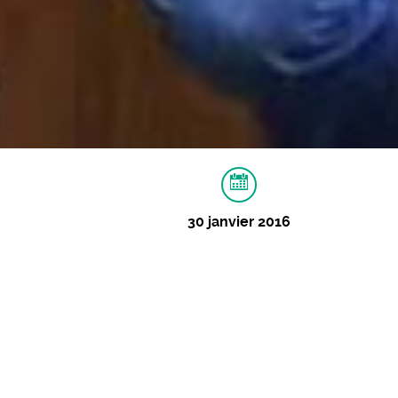
30 janvier 2016
À PROPOS
IMAGES
Let’s Goldman