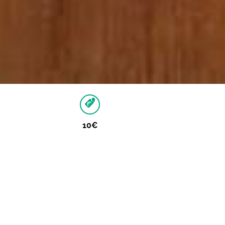
10€
Autres dates
Aucune autre date pour cet événement