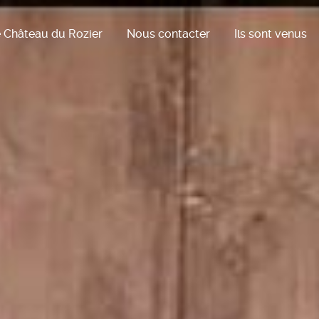
 Château du Rozier
Nous contacter
Ils sont venus