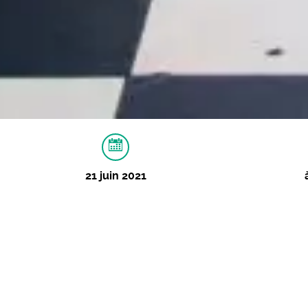
21 juin 2021
À PROPOS
VIDÉOS
IMAGES
Fête de la musique 