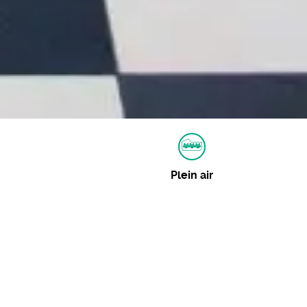
Plein air
Autres dates
Aucune autre date pour cet événement