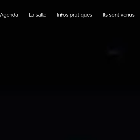
Agenda
La salle
Infos pratiques
Ils sont venus